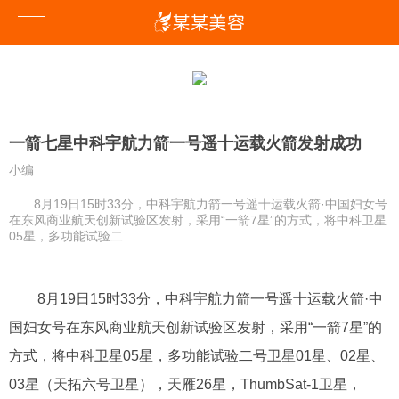
一箭七星中科宇航力箭一号遥十运载火箭发射成功
小编
8月19日15时33分，中科宇航力箭一号遥十运载火箭·中国妇女号
在东风商业航天创新试验区发射，采用“一箭7星”的方式，将中科卫星
05星，多功能试验二
8月19日15时33分，中科宇航力箭一号遥十运载火箭·中
国妇女号在东风商业航天创新试验区发射，采用“一箭7星”的
方式，将中科卫星05星，多功能试验二号卫星01星、02星、
03星（天拓六号卫星），天雁26星，ThumbSat-1卫星，