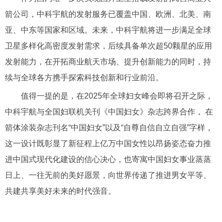
箭公司，中科宇航的发射服务已覆盖中国、欧洲、北美、南
亚、中东等国家和区域。未来，中科宇航将进一步满足全球
卫星多样化高密度发射需求，后续具备单次超50颗星的应用
发射能力，在开拓商业航天市场、提升创新能力的同时，持
续与全球各方携手探索科技创新和行业前沿。
值得一提的是，在2025年全球妇女峰会即将召开之际，
中科宇航与全国妇联机关刊《中国妇女》杂志跨界合作， 在
箭体涂装杂志刊名“中国妇女”以及“自尊自信自立自强”字样，
这一设计既彰显了新征程上亿万中国女性以昂扬姿态奋力推
进中国式现代化建设的信心决心，也寄寓中国妇女事业蒸蒸
日上、一往无前的美好愿景，向世界传递了推进男女平等、
共建共享美好未来的时代强音。