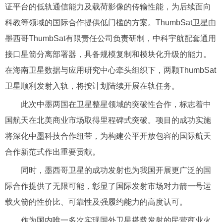
证平台的低轨通信能力及载荷影像的传输性能，为后续面向
科教等领域的国际合作提供低门槛的方案。ThumbSat卫星由
墨西哥ThumbSat有限责任公司负责研制，中科宇航配套通用
接口星箭分离部署器，具备规模复制和模块化升级的能力。
在海南卫星数据与应用研究中心牵头组织下，两颗ThumbSat
卫星顺利发射入轨，将按计划陆续开展在轨任务。
此次中墨两国在卫星整星领域的突破性合作，标志着中
国航天在北美商业市场取得里程碑式突破。项目的成功实施
将深化中墨科技合作纽带，为构建公平开放包容的国际航天
合作新范式作出重要贡献。
同时，墨西哥卫星的成功发射也为我国开展更广泛的国
际合作提供了无限可能，彰显了国际发射市场对力箭一号运
载火箭的性价比、可靠性及强履约能力的高度认可。
作为国内唯一多次实现国外卫星搭载发射的民营商业火