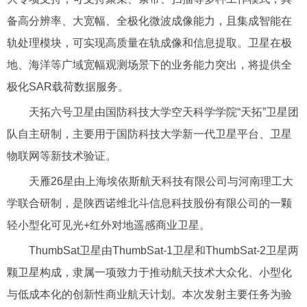
备高分辨率、大宽幅、全极化微波成像能力，且集成智能在
轨处理模块，可实现高质量在轨成像和信息提取。卫星在极
地、海洋等广域宽幅观测场景下的业务能力突出，将提供全
极化SAR载荷数据服务。
天拓六号卫星由国防科技大学空天科学学院“天拓”卫星团
队自主研制，主要用于国防科技大学新一代卫星平台、卫星
物联网等新技术验证。
天雁26星由上海埃依斯航天科技有限公司与河南理工大
学联合研制，是陕西诺维北斗信息科技股份有限公司的一颗
轻小型化可见光+红外对地遥感商业卫星。
ThumbSat卫星由ThumbSat-1卫星和ThumbSat-2卫星两
颗卫星构成，隶属一项致力于推动航天技术大众化、小型化
与低成本化的创新性商业航天计划。本次发射主要任务为验